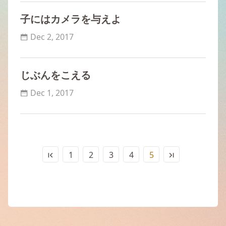
子にはカメラを与えよ
Dec 2, 2017
じぶんをこえる
Dec 1, 2017
1
2
3
4
5