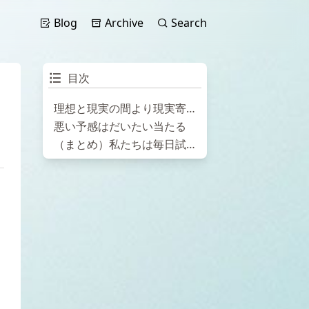
Blog
Archive
Search
目次
理想と現実の間より現実寄りで
悪い予感はだいたい当たる
（まとめ）私たちは毎日試合をしている