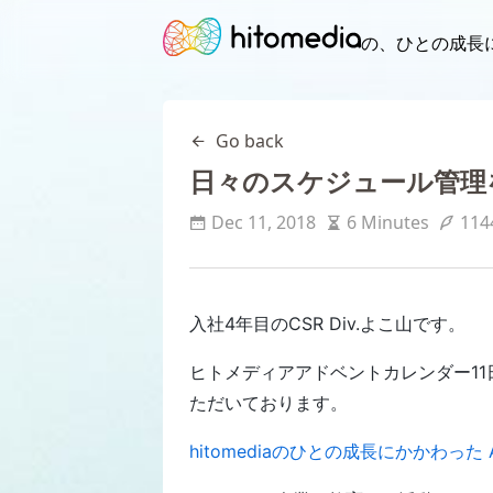
の、
ひとの成長
Go back
日々のスケジュール管理
Dec 11, 2018
6 Minutes
114
入社4年目のCSR Div.よこ山です。
ヒトメディアアドベントカレンダー1
ただいております。
hitomediaのひとの成長にかかわった Adven