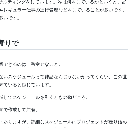
のコンサルティングをしています。私は何をしているかというと、富
やレギュラー仕事の進行管理などをしていることが多いです。
多いです。
寄りで
業できるのは一番幸せなこと。
ないスケジュールって神話なんじゃないかってくらい、この世
来ていると感じています。
指してスケジュールを引くときの勘どころ。
頭で作成して共有。
はありますが、詳細なスケジュールはプロジェクトが走り始め