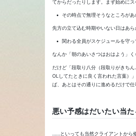
てからだったりします。まず始めにス
その時点で無理そうなところがあ
先方の立て込む時期やいない日はあら
関わる全員がスケジュールを守っ
なんか「朝のあいさつはおはよう」く
だけど「段取り八分（段取りがきちん
OLしてたときに良く言われた言葉）
ば、あとはその通りに進めるだけで仕
悪い予感はだいたい当た
……といっても当然クライアントから