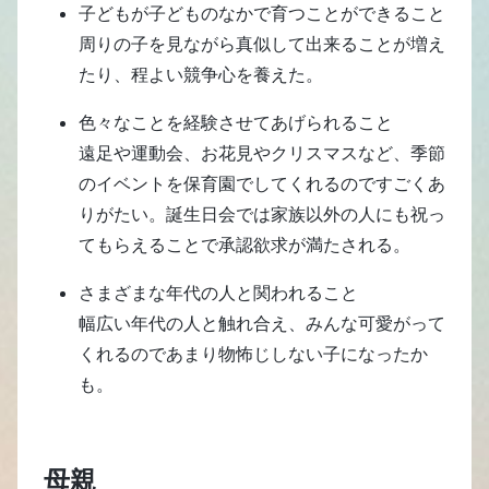
子どもが子どものなかで育つことができること
周りの子を見ながら真似して出来ることが増え
たり、程よい競争心を養えた。
色々なことを経験させてあげられること
遠足や運動会、お花見やクリスマスなど、季節
のイベントを保育園でしてくれるのですごくあ
りがたい。誕生日会では家族以外の人にも祝っ
てもらえることで承認欲求が満たされる。
さまざまな年代の人と関われること
幅広い年代の人と触れ合え、みんな可愛がって
くれるのであまり物怖じしない子になったか
も。
母親