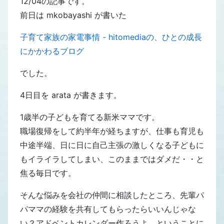
12/04の記事です。
前日は mkobayashi が書いた
子育て家族の家電事情 - hitomediaの、ひとの成長
にかかわるブログ
でした。
4日目を arata が書きます。
1歳半の子どもを育てる新米ママです。
職場復帰をして約半年が経ちますが、仕事も育児も
中途半端、日に日に自己主張の激しくなる子どもに
もイライラしてしまい、このままではダメだ・・と
焦る毎日です。
そんな悩みを会社の仲間に相談したところ、先輩パ
パママの経験を共有してもらったらいいんじゃな
い？アドベントカレンダー作ろうよ。ということに