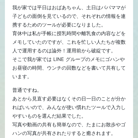
我が家では平日はおばあちゃん、土日はパパママが
子どもの面倒を見ているので、それぞれの情報を連
携するためのツールが必要になりました。
育休中は私が手帳に授乳時間や離乳食の内容などを
メモしていたのですが、これを忙しい人たちが複数
人で運用するのは論外！運用前から破綻です。
そこで我が家では LINE グループのメモにゴハンや
お昼寝の時間、ウンチの回数などを書いて共有して
います。
普通ですね。
あとから見直す必要はなくその日一日のことが分か
ればいいので、みんなが使い慣れたツールで入力し
やすいものを選んだ結果でした。
写真や動画の共有も簡単なので、たまにお散歩やゴ
ハンの写真が共有されたりすると癒されます。